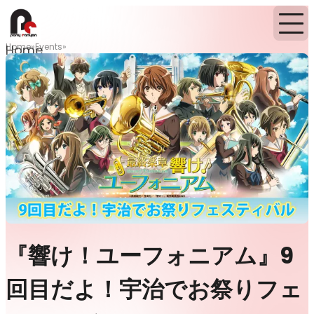
Home
Events
Home
『響け！ユーフォニアム』9
回目だよ！宇治でお祭りフェ