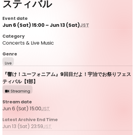
スティバル
Event date
Jun 6 (Sat) 15:00 – Jun 13 (Sat)
JST
Category
Concerts & Live Music
Genre
Live
『響け！ユーフォニアム』9回目だよ！宇治でお祭りフェス
ティバル【1部】
Streaming
Stream date
Jun 6 (Sat) 15:00
JST
Latest Archive End Time
Jun 13 (Sat) 23:59
JST