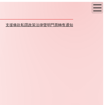
支援
條款
私隱政策
法律聲明
門票轉售通知