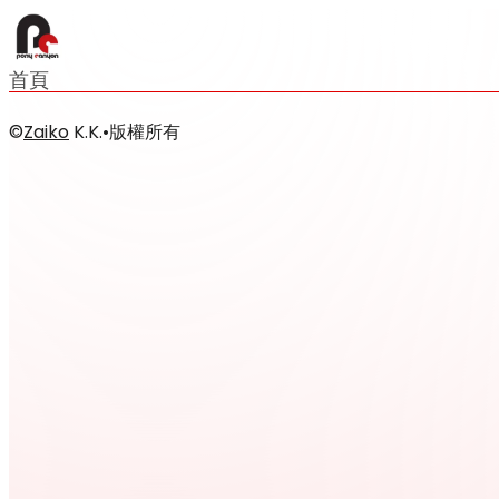
首頁
©
Zaiko
K.K.
•
版權所有